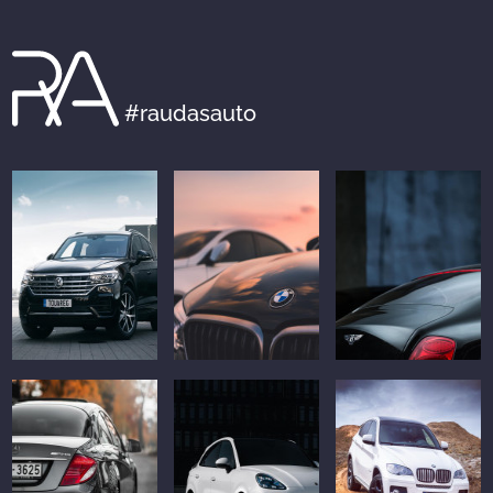
#raudasauto